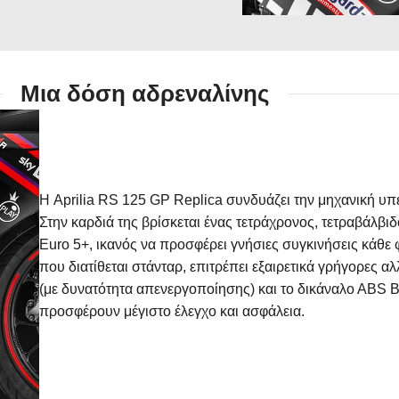
Μια δόση αδρεναλίνης
Η Aprilia RS 125 GP Replica συνδυάζει την μηχανική υπ
Στην καρδιά της βρίσκεται ένας τετράχρονος, τετραβάλβι
Euro 5+, ικανός να προσφέρει γνήσιες συγκινήσεις κάθε φο
που διατίθεται στάνταρ, επιτρέπει εξαιρετικά γρήγορες αλ
(με δυνατότητα απενεργοποίησης) και το δικάναλο ΑBS Bos
προσφέρουν μέγιστο έλεγχο και ασφάλεια.