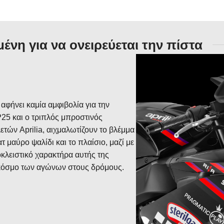
ένη για να ονειρεύεται την πίστα
αφήνει καμία αμφιβολία για την
25 και ο τριπλός μπροστινός
τών Aprilia, αιχμαλωτίζουν το βλέμμα
 μαύρο ψαλίδι και το πλαίσιο, μαζί με
οκλειστικό χαρακτήρα αυτής της
ν κόσμο των αγώνων στους δρόμους.