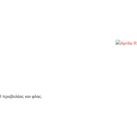
D προβολέας και φλας.