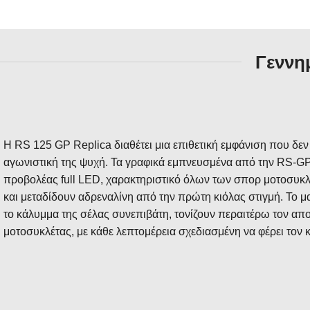
Γεννημ
Η RS 125 GP Replica διαθέτει μια επιθετική εμφάνιση που δεν 
αγωνιστική της ψυχή. Τα γραφικά εμπνευσμένα από την RS-GP
προβολέας full LED, χαρακτηριστικό όλων των σπορ μοτοσυκλε
και μεταδίδουν αδρεναλίνη από την πρώτη κιόλας στιγμή. Το ματ
το κάλυμμα της σέλας συνεπιβάτη, τονίζουν περαιτέρω τον απ
μοτοσυκλέτας, με κάθε λεπτομέρεια σχεδιασμένη να φέρει το