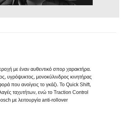
εροχή με έναν αυθεντικό σπορ χαρακτήρα.
δος, υγρόψυκτος, μονοκύλινδρος κινητήρας
ρά που ανοίγεις το γκάζι. Το Quick Shift,
λαγές ταχυτήτων, ενώ το Traction Control
ch με λειτουργία anti-rollover