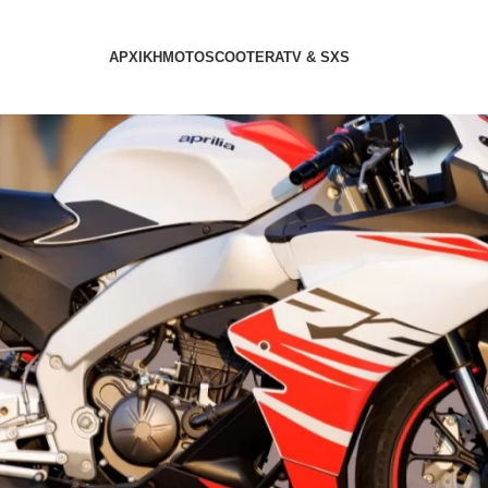
ΑΡΧΙΚΗ
MOTO
SCOOTER
ATV & SXS