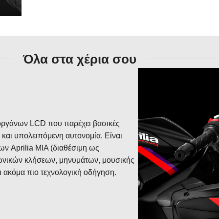
Όλα στα χέρια σου
α οργάνων LCD που παρέχει βασικές
αι υπολειπόμενη αυτονομία. Είναι
ων Aprilia MIA (διαθέσιμη ως
φωνικών κλήσεων, μηνυμάτων, μουσικής
ι ακόμα πιο τεχνολογική οδήγηση.