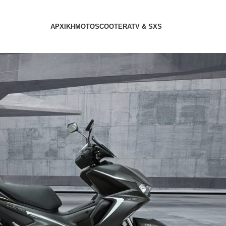
ΑΡΧΙΚΗ
MOTO
SCOOTER
ATV & SXS