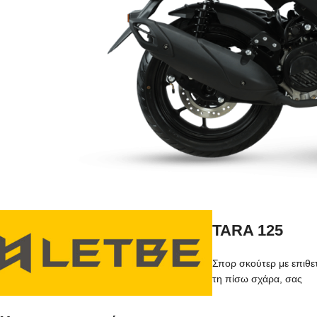
TARA 125
Σπορ σκούτερ με επιθε
τη πίσω σχάρα, σας