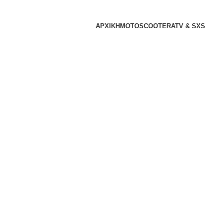
ΑΡΧΙΚΗ
MOTO
SCOOTER
ATV & SXS