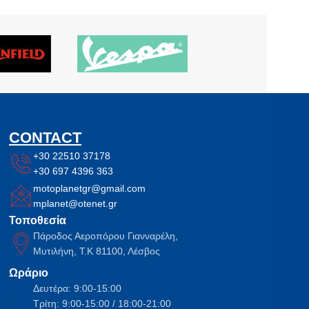
CONTACT
+30 22510 37178
+30 697 4396 363
motoplanetgr@gmail.com
mplanet@otenet.gr
Τοποθεσία
Πάροδος Αεροπόρου Γιανναρέλη,
Μυτιλήνη, Τ.Κ 81100, Λέσβος
Ωράριο
Δευτέρα: 9:00-15:00
Τρίτη: 9:00-15:00 / 18:00-21:00