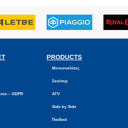
ET
PRODUCTS
Μοτοσυκλέτες
Σκούτερ
ήτου – GDPR
ATV
Side by Side
Παιδικά