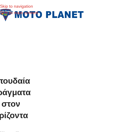
Skip to navigation
Skip to main content
πουδαία
ράγματα
στον
ρίζοντα