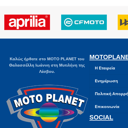
MOTOPLAN
Καλώς ήρθατε στο MOTO PLANET του
Θαλασσέλλη Ιωάννη στη Μυτιλήνη της
Η Εταιρεία
Λέσβου.
Ενημέρωση
Πολιτική Απορρ
Επικοινωνία
SOCIAL