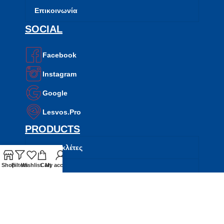
Επικοινωνία
SOCIAL
Facebook
Instagram
Google
Lesvos.Pro
PRODUCTS
Μοτοσυκλέτες
Shop
Filters
Wishlist
Cart
My account
Σκούτερ
ATV
Side by Side