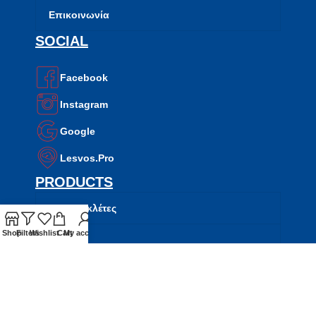
Επικοινωνία
SOCIAL
Facebook
Instagram
Google
Lesvos.Pro
PRODUCTS
Μοτοσυκλέτες
Shop
Filters
Wishlist
Cart
My account
Σκούτερ
ATV
Side by Side