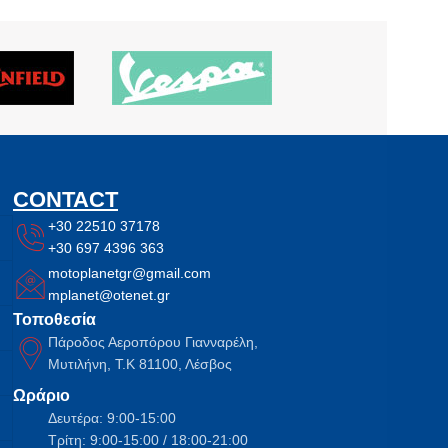
CONTACT
+30 22510 37178
+30 697 4396 363
motoplanetgr@gmail.com
mplanet@otenet.gr
Τοποθεσία
Πάροδος Αεροπόρου Γιανναρέλη,
Μυτιλήνη, Τ.Κ 81100, Λέσβος
Ωράριο
Δευτέρα: 9:00-15:00
Τρίτη: 9:00-15:00 / 18:00-21:00