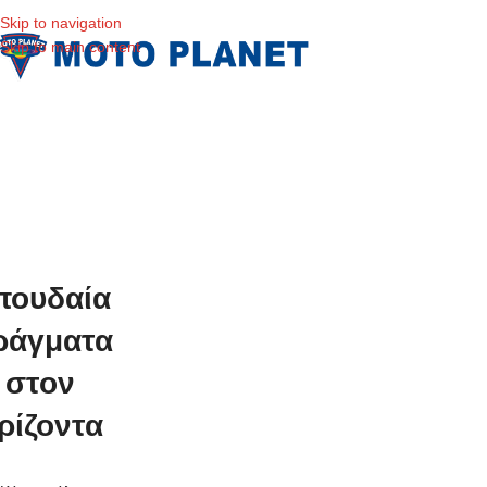
Skip to navigation
Skip to main content
πουδαία
ράγματα
στον
ρίζοντα