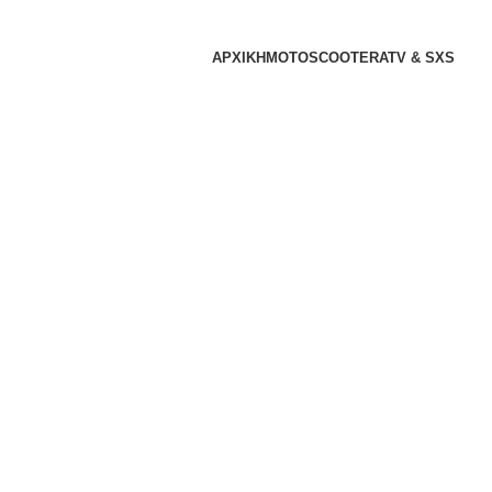
ΑΡΧΙΚΗ
MOTO
SCOOTER
ATV & SXS