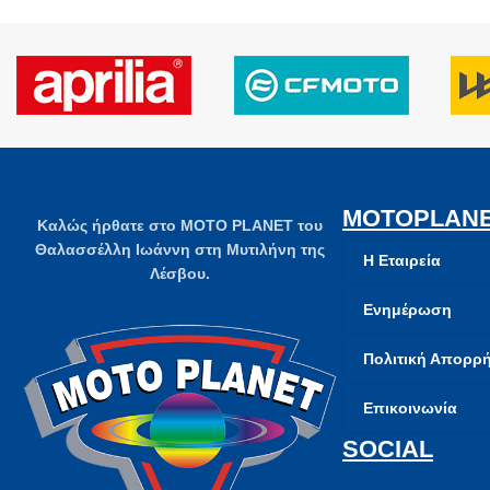
MOTOPLAN
Καλώς ήρθατε στο MOTO PLANET του
Θαλασσέλλη Ιωάννη στη Μυτιλήνη της
Η Εταιρεία
Λέσβου.
Ενημέρωση
Πολιτική Απορρ
Επικοινωνία
SOCIAL