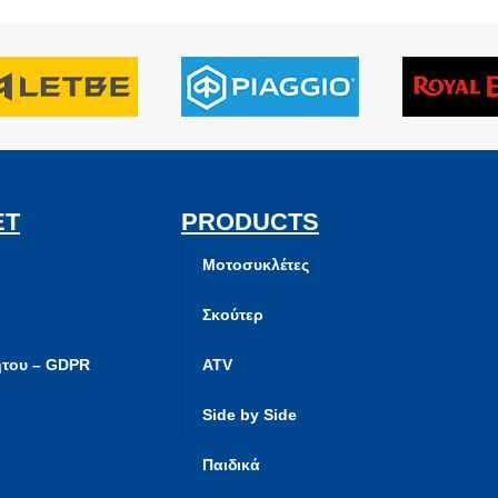
ET
PRODUCTS
Μοτοσυκλέτες
Σκούτερ
ήτου – GDPR
ATV
Side by Side
Παιδικά