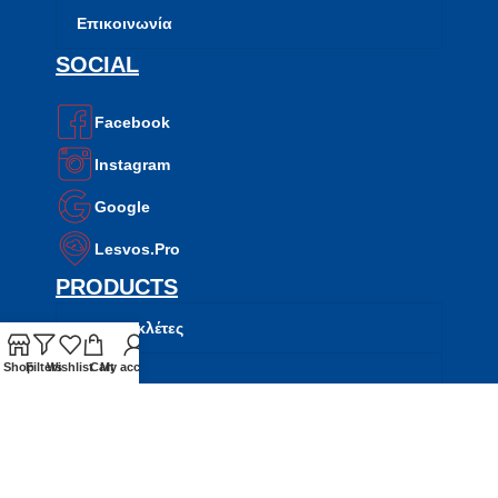
Επικοινωνία
SOCIAL
Facebook
Instagram
Google
Lesvos.Pro
PRODUCTS
Μοτοσυκλέτες
Shop
Filters
Wishlist
Cart
My account
Σκούτερ
ATV
Side by Side