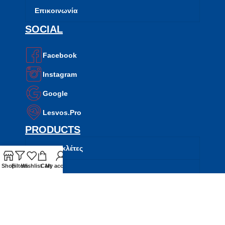
Επικοινωνία
SOCIAL
Facebook
Instagram
Google
Lesvos.Pro
PRODUCTS
Μοτοσυκλέτες
Shop
Filters
Wishlist
Cart
My account
Σκούτερ
ATV
Side by Side