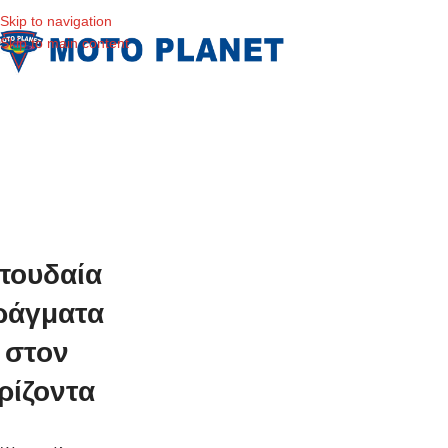
Skip to navigation
Skip to main content
πουδαία
ράγματα
στον
ρίζοντα