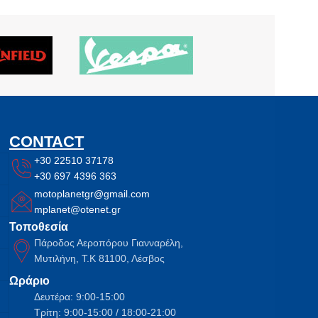
CONTACT
+30 22510 37178
+30 697 4396 363
motoplanetgr@gmail.com
mplanet@otenet.gr
Τοποθεσία
Πάροδος Αεροπόρου Γιανναρέλη,
Μυτιλήνη, Τ.Κ 81100, Λέσβος
Ωράριο
Δευτέρα: 9:00-15:00
Τρίτη: 9:00-15:00 / 18:00-21:00