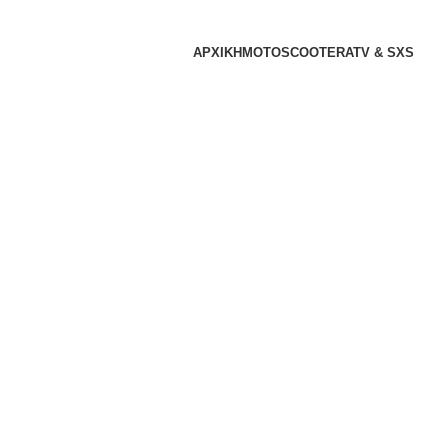
ΑΡΧΙΚΗ
MOTO
SCOOTER
ATV & SXS