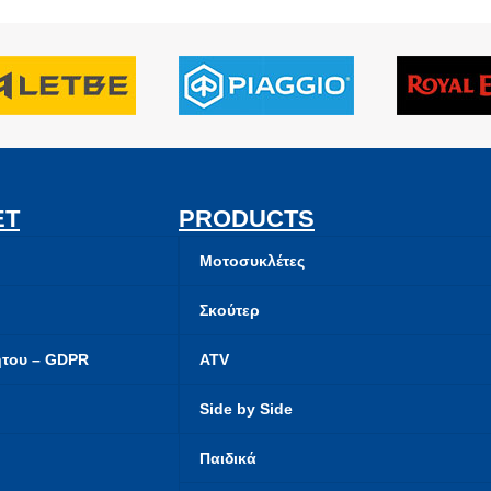
ET
PRODUCTS
Μοτοσυκλέτες
Σκούτερ
ήτου – GDPR
ATV
Side by Side
Παιδικά