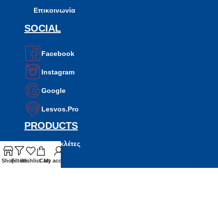
Επικοινωνία
SOCIAL
Facebook
Instagram
Google
Lesvos.Pro
PRODUCTS
Μοτοσυκλέτες
Shop
Filters
Wishlist
Cart
My account
Σκούτερ
ATV
Side by Side