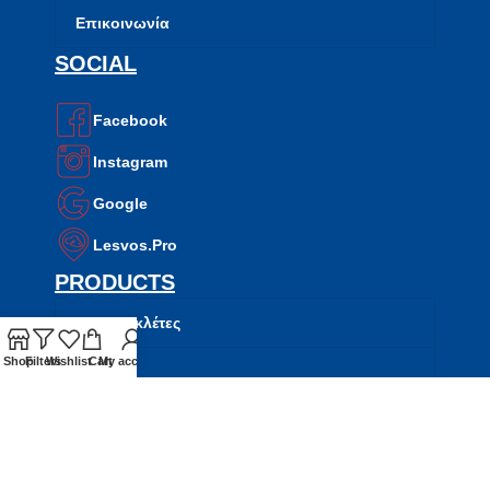
Επικοινωνία
SOCIAL
Facebook
Instagram
Google
Lesvos.Pro
PRODUCTS
Μοτοσυκλέτες
Shop
Filters
Wishlist
Cart
My account
Σκούτερ
ATV
Side by Side