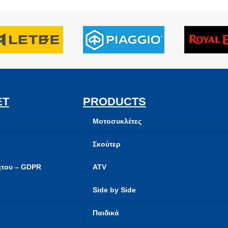
ET
PRODUCTS
Μοτοσυκλέτες
Σκούτερ
ήτου – GDPR
ATV
Side by Side
Παιδικά