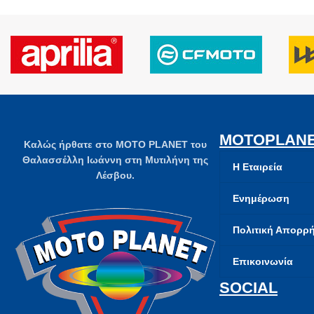
MOTOPLAN
Καλώς ήρθατε στο MOTO PLANET του
Θαλασσέλλη Ιωάννη στη Μυτιλήνη της
Η Εταιρεία
Λέσβου.
Ενημέρωση
Πολιτική Απορρ
Επικοινωνία
SOCIAL