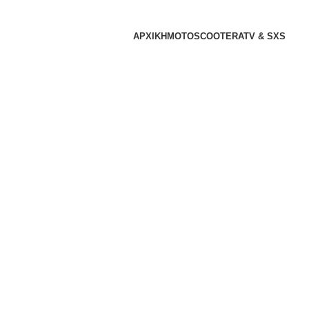
ΑΡΧΙΚΗ
MOTO
SCOOTER
ATV & SXS