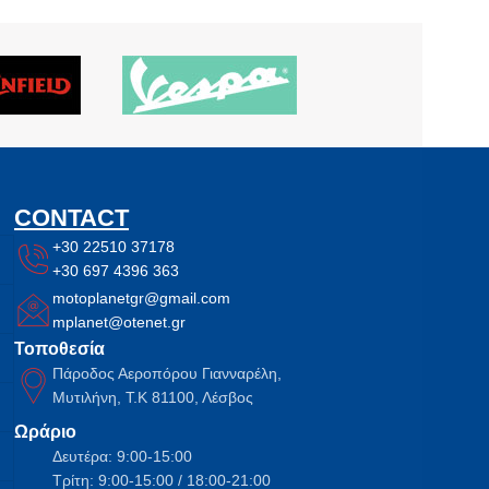
CONTACT
+30 22510 37178
+30 697 4396 363
motoplanetgr@gmail.com
mplanet@otenet.gr
Τοποθεσία
Πάροδος Αεροπόρου Γιανναρέλη,
Μυτιλήνη, Τ.Κ 81100, Λέσβος
Ωράριο
Δευτέρα: 9:00-15:00
Τρίτη: 9:00-15:00 / 18:00-21:00