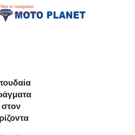
Skip to navigation
Skip to main content
πουδαία
ράγματα
στον
ρίζοντα